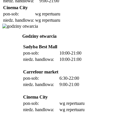
niedz. handlowa:
9:00-21:00
Cinema City
pon-sob:
wg repertuaru
niedz. handlowa:
wg repertuaru
Godziny otwarcia
Sadyba Best Mall
pon-sob:
10:00-21:00
niedz. handlowa:
10:00-21:00
Carrefour market
pon-sob:
6:30-22:00
niedz. handlowa:
9:00-21:00
Cinema City
pon-sob:
wg repertuaru
niedz. handlowa:
wg repertuaru