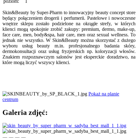
poziom:
1
Skin&Beauty by Super-Pharm to innowacyjny beauty concept store
będący połączeniem drogerii i perfumerii. Pastelowe i nowoczesne
wnętrze sklepu zostało podzielone na okrągłe strefy, w których
klienci mogą spokojnie zrobić zakupy: premium, dermo, make-up,
face care, men, body&spa, hair care, men oraz sexual wellness. To
jednak nie wszystko. W Skin&Beauty można skorzystać z dużego
wyboru usług beauty m.in. profesjonalnego badania skóry,
dermokonsultacji oraz usług fryzjerskich np. koloryzacji włosów.
Znakiem rozpoznawczym salonów jest eksperckie doradztwo, na
które mogą liczyć wszyscy klienci.
Pokaż na planie
centrum
Galeria zdjęć: