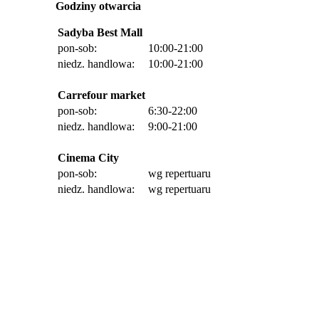
Godziny otwarcia
Sadyba Best Mall
pon-sob:
10:00-21:00
niedz. handlowa:
10:00-21:00
Carrefour market
pon-sob:
6:30-22:00
niedz. handlowa:
9:00-21:00
Cinema City
pon-sob:
wg repertuaru
niedz. handlowa:
wg repertuaru