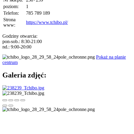
poziom:
1
Telefon:
785 789 189
Strona
https://www.tchibo.pl/
www:
Godziny otwarcia:
pon-sob.: 8:30-21:00
nd.: 9:00-20:00
Pokaż na planie
centrum
Galeria zdjęć: