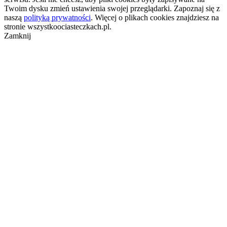
Twoim dysku zmień ustawienia swojej przeglądarki. Zapoznaj się z
naszą
polityką prywatności
. Więcej o plikach cookies znajdziesz na
stronie wszystkoociasteczkach.pl.
Zamknij