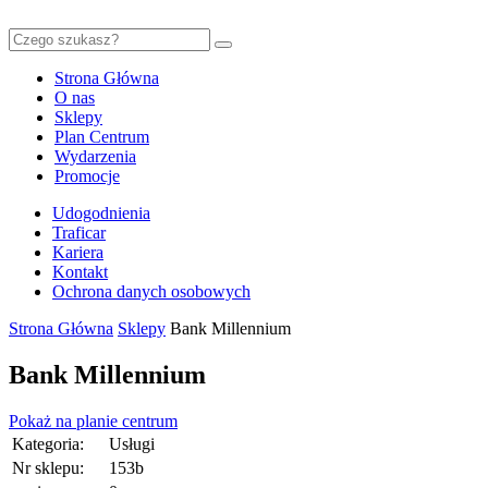
Strona Główna
O nas
Sklepy
Plan Centrum
Wydarzenia
Promocje
Udogodnienia
Traficar
Kariera
Kontakt
Ochrona danych osobowych
Strona Główna
Sklepy
Bank Millennium
Bank Millennium
Pokaż na planie centrum
Kategoria:
Usługi
Nr sklepu:
153b