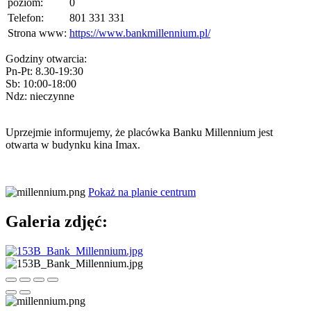
poziom:
0
Telefon:
801 331 331
Strona www:
https://www.bankmillennium.pl/
Godziny otwarcia:
Pn-Pt: 8.30-19:30
Sb: 10:00-18:00
Ndz: nieczynne
Uprzejmie informujemy, że placówka Banku Millennium jest
otwarta w budynku kina Imax.
Pokaż na planie centrum
Galeria zdjęć: