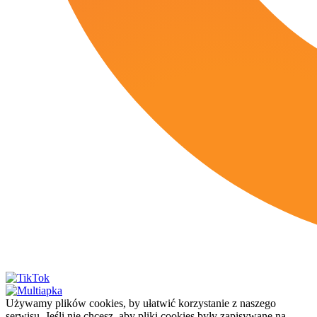
Używamy plików cookies, by ułatwić korzystanie z naszego
serwisu. Jeśli nie chcesz, aby pliki cookies były zapisywane na