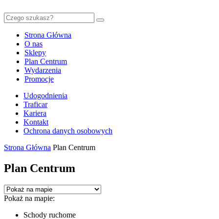
Strona Główna
O nas
Sklepy
Plan Centrum
Wydarzenia
Promocje
Udogodnienia
Traficar
Kariera
Kontakt
Ochrona danych osobowych
Strona Główna
Plan Centrum
Plan Centrum
Pokaż na mapie:
Schody ruchome