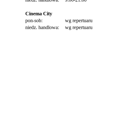
Cinema City
pon-sob:
wg repertuaru
niedz. handlowa:
wg repertuaru